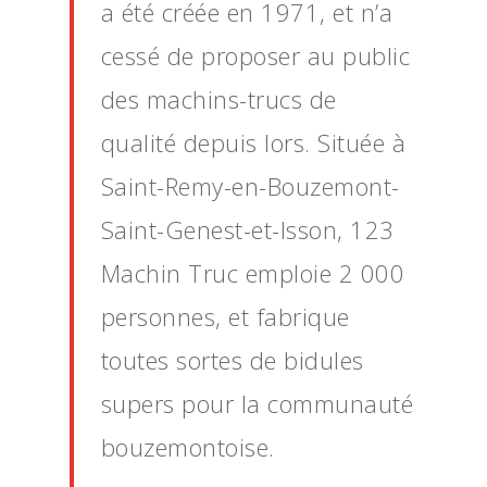
a été créée en 1971, et n’a
cessé de proposer au public
des machins-trucs de
qualité depuis lors. Située à
Saint-Remy-en-Bouzemont-
Saint-Genest-et-Isson, 123
Machin Truc emploie 2 000
personnes, et fabrique
toutes sortes de bidules
supers pour la communauté
bouzemontoise.