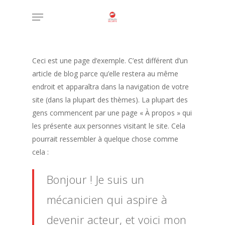
Skip
Menu
to
main
content
Ceci est une page d’exemple. C’est différent d’un
article de blog parce qu’elle restera au même
endroit et apparaîtra dans la navigation de votre
site (dans la plupart des thèmes). La plupart des
gens commencent par une page « À propos » qui
les présente aux personnes visitant le site. Cela
pourrait ressembler à quelque chose comme
cela :
Bonjour ! Je suis un
mécanicien qui aspire à
devenir acteur, et voici mon