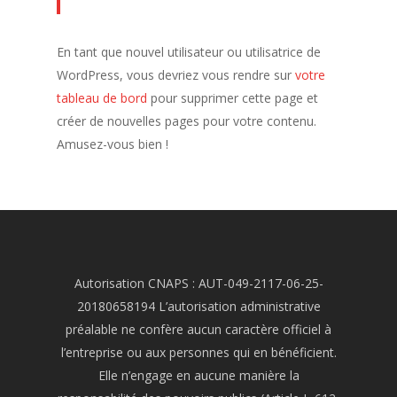
En tant que nouvel utilisateur ou utilisatrice de
WordPress, vous devriez vous rendre sur
votre
tableau de bord
pour supprimer cette page et
créer de nouvelles pages pour votre contenu.
Amusez-vous bien !
Autorisation CNAPS : AUT-049-2117-06-25-
20180658194 L’autorisation administrative
préalable ne confère aucun caractère officiel à
l’entreprise ou aux personnes qui en bénéficient.
Elle n’engage en aucune manière la