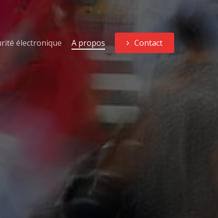
rité électronique
A propos
Contact